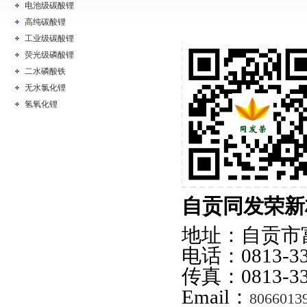
电池级碳酸锂
高纯碳酸锂
工业级碳酸锂
荧光级磷酸锂
二水磷酸铁
无水氯化锂
氢氧化锂
自贡同发荣新
地址：自贡市
电话：0813-33
传真：0813-33
Email：
8066013