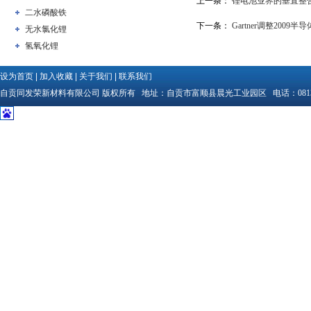
上一条：
锂电池业界的垂直整
二水磷酸铁
下一条：
Gartner调整200
无水氯化锂
氢氧化锂
设为首页
|
加入收藏
|
关于我们
|
联系我们
自贡同发荣新材料有限公司
版权所有 地址：
自贡市富顺县晨光工业园区
电话：
081